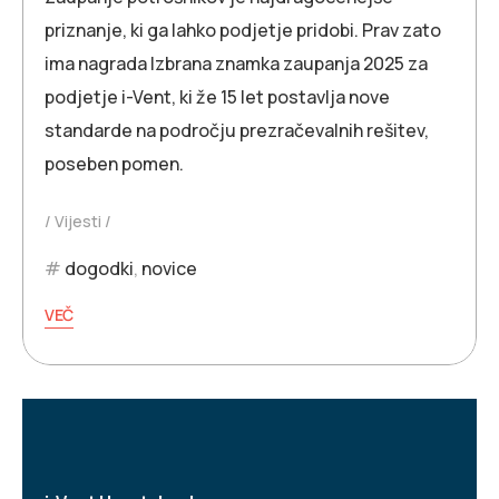
priznanje, ki ga lahko podjetje pridobi. Prav zato
ima nagrada Izbrana znamka zaupanja 2025 za
podjetje i-Vent, ki že 15 let postavlja nove
standarde na področju prezračevalnih rešitev,
poseben pomen.
Vijesti
dogodki
,
novice
VEČ