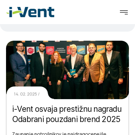
14. 02. 2025
i-Vent osvaja prestižnu nagradu
Odabrani pouzdani brend 2025
Zaupanje potrošnikov je najdragocenejše