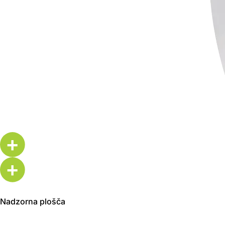
+
+
Nadzorna plošča