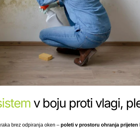
sistem
v boju proti vlagi, p
zraka brez odpiranja oken –
poleti v prostoru ohranja prijete