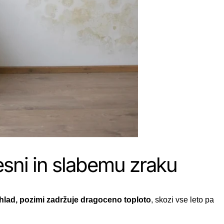
lesni in slabemu zraku
n hlad, pozimi zadržuje dragoceno toploto
, skozi vse leto pa