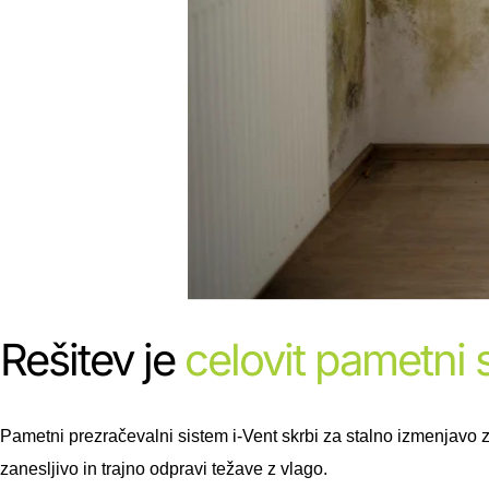
Rešitev je
celovit
pametni
Pametni prezračevalni sistem i-Vent skrbi za stalno izmenjavo 
zanesljivo in trajno odpravi težave z vlago.