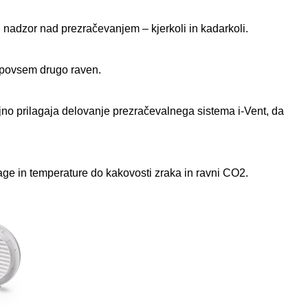
nadzor nad prezračevanjem – kjerkoli in kadarkoli.
a povsem drugo raven.
jno prilagaja delovanje prezračevalnega sistema i-Vent, da
ge in temperature do kakovosti zraka in ravni CO2.